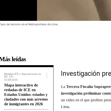
Caso de racismo en el Metropolitano de Lima.
Más leídas
Investigación pre
Redadas ICE y deportaciones en
EE. UU.
01/08/2026
Mapa interactivo de
La
Tercera Fiscalía Suprapro
redadas de ICE en
investigación preliminar con
Estados Unidos: estados y
ciudades con más arrestos
un video en el que profiere pres
de inmigrantes en 2026
Lima.