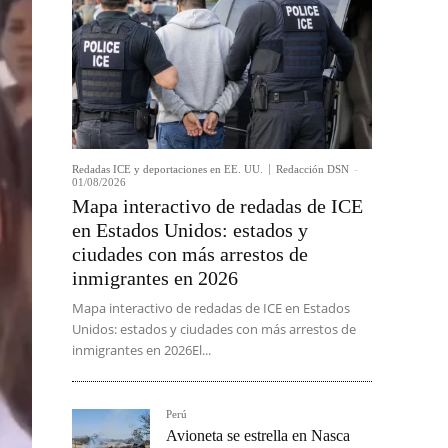
Redadas ICE y deportaciones en EE. UU.
Redacción DSN
-
01/08/2026
Mapa interactivo de redadas de ICE
en Estados Unidos: estados y
ciudades con más arrestos de
inmigrantes en 2026
Mapa interactivo de redadas de ICE en Estados
Unidos: estados y ciudades con más arrestos de
inmigrantes en 2026El...
Perú
Avioneta se estrella en Nasca