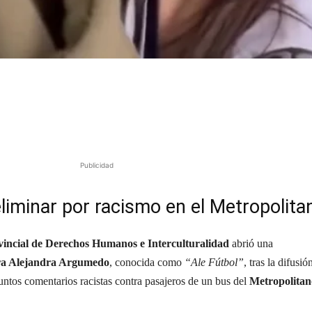
Publicidad
liminar por
racismo en el Metropolita
vincial de Derechos Humanos e Interculturalidad
abrió una
tra Alejandra Argumedo
, conocida como
“Ale Fútbol”
, tras la difusió
untos comentarios racistas contra pasajeros de un bus del
Metropolitan