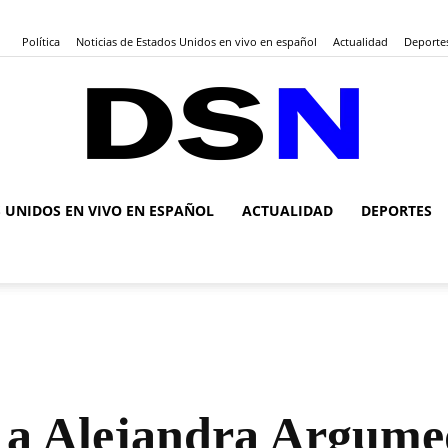
Política
Noticias de Estados Unidos en vivo en español
Actualidad
Deporte
S UNIDOS EN VIVO EN ESPAÑOL
ACTUALIDAD
DEPORTES
DSN
Noticias
ga a Alejandra Argum