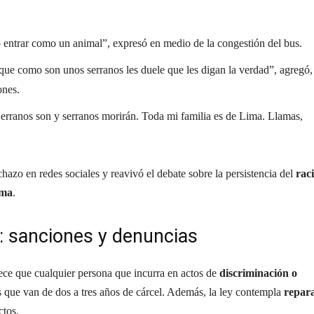
 entrar como un animal”, expresó en medio de la congestión del bus.
rque como son unos serranos les duele que les digan la verdad”, agregó,
ones.
erranos son y serranos morirán. Toda mi familia es de Lima. Llamas,
chazo en redes sociales y reavivó el debate sobre la persistencia del
rac
ima
.
: sanciones y denuncias
ece que cualquier persona que incurra en actos de
discriminación o
 que van de dos a tres años de cárcel. Además, la ley contempla
repar
ctos.