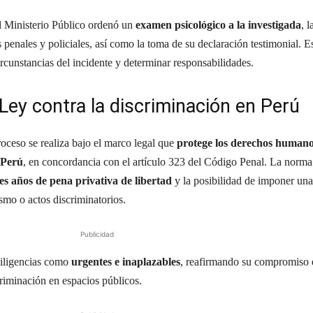
el Ministerio Público ordenó un
examen psicológico a la investigada
, l
 penales y policiales, así como la toma de su declaración testimonial. E
rcunstancias del incidente y determinar responsabilidades.
a Ley contra la discriminación en Perú
roceso se realiza bajo el marco legal que
protege los derechos humano
 Perú
, en concordancia con el artículo 323 del Código Penal. La norma
res años de pena privativa de libertad
y la posibilidad de imponer una
ismo o actos discriminatorios.
Publicidad
 diligencias como
urgentes e inaplazables
, reafirmando su compromiso 
criminación en espacios públicos.