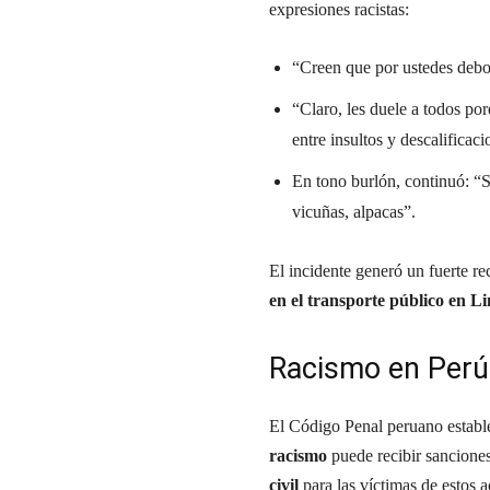
expresiones racistas:
“Creen que por ustedes debo
“Claro, les duele a todos po
entre insultos y descalificaci
En tono burlón, continuó: “S
vicuñas, alpacas”.
El incidente generó un fuerte re
en el transporte público en L
Racismo en Perú
El Código Penal peruano establ
racismo
puede recibir sanciones
civil
para las víctimas de estos a