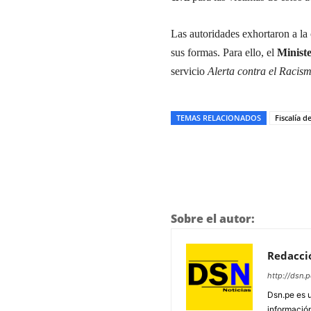
Las autoridades exhortaron a la
sus formas. Para ello, el
Ministe
servicio
Alerta contra el Racis
TEMAS RELACIONADOS
Fiscalía d
Sobre el autor:
Redacci
http://dsn.p
Dsn.pe es 
información