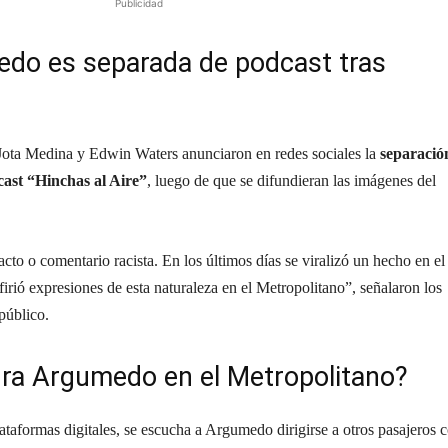
Publicidad
edo es separada de podcast tras
 Jota Medina y Edwin Waters anunciaron en redes sociales la
separació
ast “Hinchas al Aire”
, luego de que se difundieran las imágenes del
to o comentario racista. En los últimos días se viralizó un hecho en el
irió expresiones de esta naturaleza en el Metropolitano”, señalaron los
público.
dra Argumedo en el Metropolitano?
ataformas digitales, se escucha a Argumedo dirigirse a otros pasajeros 