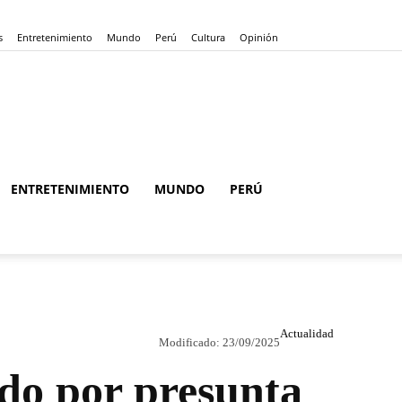
s
Entretenimiento
Mundo
Perú
Cultura
Opinión
ENTRETENIMIENTO
MUNDO
PERÚ
Actualidad
Modificado:
23/09/2025
edo por presunta