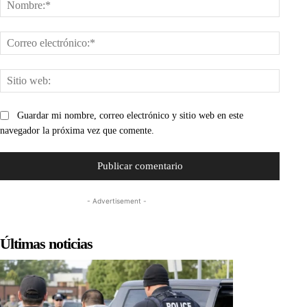
Nombr
Corre
electr
Sitio
web:
Guardar mi nombre, correo electrónico y sitio web en este
navegador la próxima vez que comente.
- Advertisement -
Últimas noticias