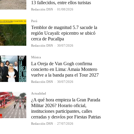
13 fallecidos, entre ellos turistas
Redacción DSN
-
01/08/2026
Perú
Temblor de magnitud 5.7 sacude la
región Ucayali: epicentro se ubicó
cerca de Pucallpa
Redacción DSN
-
30/07/2026
Música
La Oreja de Van Gogh confirma
concierto en Lima: Amaia Montero
vuelve a la banda para el Tour 2027
Redacción DSN
-
30/07/2026
Actualidad
¿A qué hora empieza la Gran Parada
Militar 2026? Horario oficial,
instituciones participantes, calles
cerradas y desvíos por Fiestas Patrias
Redacción DSN
-
27/07/2026