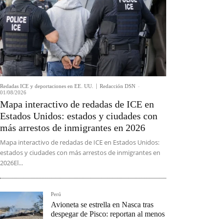
Redadas ICE y deportaciones en EE. UU.
Redacción DSN
-
01/08/2026
Mapa interactivo de redadas de ICE en
Estados Unidos: estados y ciudades con
más arrestos de inmigrantes en 2026
Mapa interactivo de redadas de ICE en Estados Unidos:
estados y ciudades con más arrestos de inmigrantes en
2026El...
Perú
Avioneta se estrella en Nasca tras
despegar de Pisco: reportan al menos