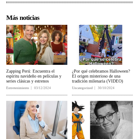
Más noticias
Zapping Perú: Encuentra el
¿Por qué celebramos Halloween?
espíritu navideño en películas y
El origen misterioso de una
series clásicas y estrenos
tradición milenaria (VIDEO)
Entretenimiento
03/12/2024
Uncategorized
30/10/2024