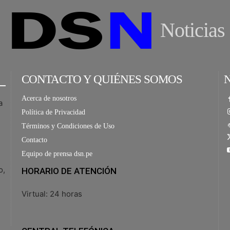
Noticias
CONTACTO Y QUIÉNES SOMOS
Acerca de nosotros
a
Política de Privacidad
Términos y Condiciones de Uso
Contacto
Equipo de prensa dsn.pe
o,
HORARIO DE ATENCIÓN
Virtual: 24 horas