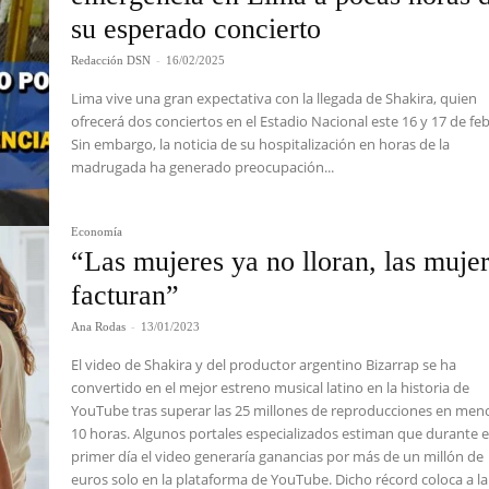
su esperado concierto
Redacción DSN
-
16/02/2025
Lima vive una gran expectativa con la llegada de Shakira, quien
ofrecerá dos conciertos en el Estadio Nacional este 16 y 17 de fe
Sin embargo, la noticia de su hospitalización en horas de la
madrugada ha generado preocupación...
Economía
“Las mujeres ya no lloran, las muje
facturan”
Ana Rodas
-
13/01/2023
El video de Shakira y del productor argentino Bizarrap se ha
convertido en el mejor estreno musical latino en la historia de
YouTube tras superar las 25 millones de reproducciones en men
10 horas. Algunos portales especializados estiman que durante e
primer día el video generaría ganancias por más de un millón de
euros solo en la plataforma de YouTube. Dicho récord coloca a la