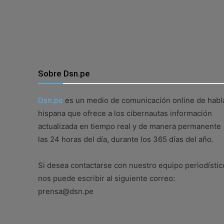
Sobre Dsn.pe
Dsn.pe
es un medio de comunicación online de habl
hispana que ofrece a los cibernautas información
actualizada en tiempo real y de manera permanente
las 24 horas del día, durante los 365 días del año.
Si desea contactarse con nuestro equipo periodístic
nos puede escribir al siguiente correo:
prensa@dsn.pe