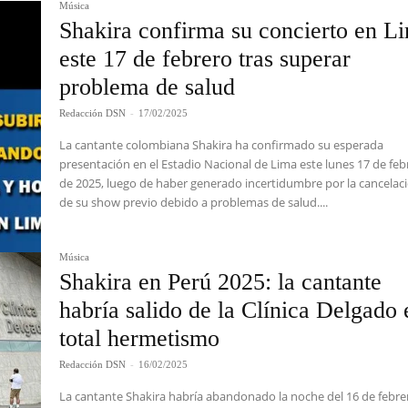
Música
Shakira confirma su concierto en L
este 17 de febrero tras superar
problema de salud
Redacción DSN
-
17/02/2025
La cantante colombiana Shakira ha confirmado su esperada
presentación en el Estadio Nacional de Lima este lunes 17 de feb
de 2025, luego de haber generado incertidumbre por la cancelac
de su show previo debido a problemas de salud....
Música
Shakira en Perú 2025: la cantante
habría salido de la Clínica Delgado 
total hermetismo
Redacción DSN
-
16/02/2025
La cantante Shakira habría abandonado la noche del 16 de febre