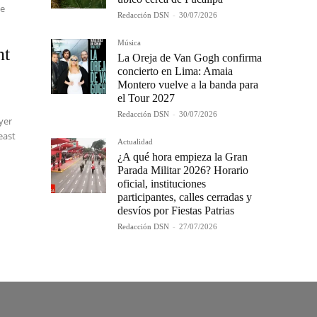
ue
Redacción DSN
-
30/07/2026
Música
nt
La Oreja de Van Gogh confirma
concierto en Lima: Amaia
Montero vuelve a la banda para
el Tour 2027
Redacción DSN
-
30/07/2026
yer
east
Actualidad
¿A qué hora empieza la Gran
Parada Militar 2026? Horario
oficial, instituciones
participantes, calles cerradas y
desvíos por Fiestas Patrias
Redacción DSN
-
27/07/2026