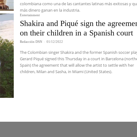
colombiana como una de las cantantes latinas más exitosas y q
más dinero ganan en la industria.
Entertainment
Shakira and Piqué sign the agreeme
on their children in a Spanish court
Redacción DSN
-
01/12/2022
The Colombian singer Shakira and the former Spanish soccer pla
Gerard Piqué signed this Thursday in a court in Barcelona (north
Spain) the agreement that will allow the artist to settle with her
children, Milan and Sasha, in Miami (United States).