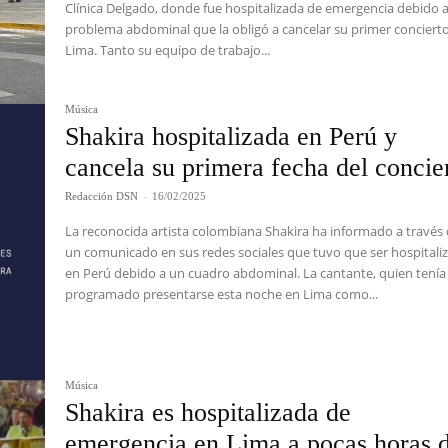
Clínica Delgado, donde fue hospitalizada de emergencia debido 
problema abdominal que la obligó a cancelar su primer conciert
Lima. Tanto su equipo de trabajo...
Música
Shakira hospitalizada en Perú y
cancela su primera fecha del concie
Redacción DSN
-
16/02/2025
La reconocida artista colombiana Shakira ha informado a través
un comunicado en sus redes sociales que tuvo que ser hospitali
en Perú debido a un cuadro abdominal. La cantante, quien tenía
programado presentarse esta noche en Lima como...
Música
Shakira es hospitalizada de
emergencia en Lima a pocas horas 