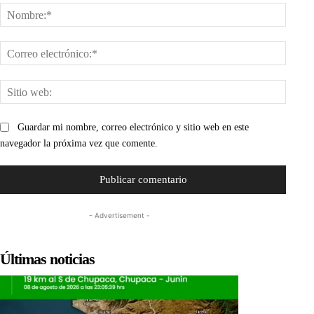
Nombr
Corre
electr
Sitio
web:
Guardar mi nombre, correo electrónico y sitio web en este
navegador la próxima vez que comente.
- Advertisement -
Últimas noticias