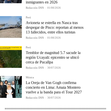
inmigrantes en 2026
Redacción DSN
-
01/08/2026
Perú
Avioneta se estrella en Nasca tras
despegar de Pisco: reportan al menos
13 fallecidos, entre ellos turistas
Redacción DSN
-
01/08/2026
Perú
Temblor de magnitud 5.7 sacude la
región Ucayali: epicentro se ubicó
cerca de Pucallpa
Redacción DSN
-
30/07/2026
Música
La Oreja de Van Gogh confirma
concierto en Lima: Amaia Montero
vuelve a la banda para el Tour 2027
Redacción DSN
-
30/07/2026