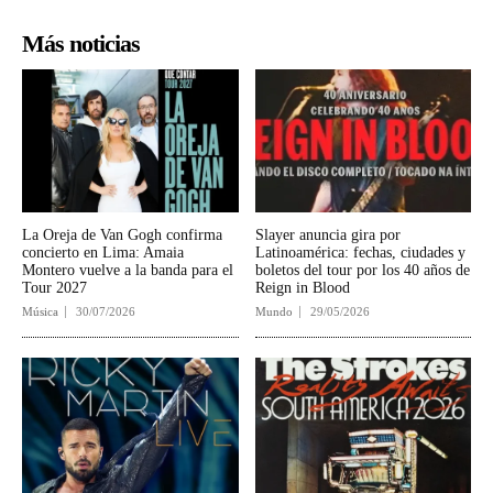
Más noticias
La Oreja de Van Gogh confirma
Slayer anuncia gira por
concierto en Lima: Amaia
Latinoamérica: fechas, ciudades y
Montero vuelve a la banda para el
boletos del tour por los 40 años de
Tour 2027
Reign in Blood
Música
30/07/2026
Mundo
29/05/2026