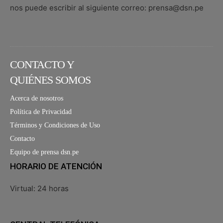
nos puede escribir al siguiente correo: prensa@dsn.pe
CONTACTO Y
QUIÉNES SOMOS
Acerca de nosotros
Política de Privacidad
Términos y Condiciones de Uso
Contacto
Equipo de prensa dsn.pe
HORARIO DE ATENCIÓN
Virtual: 24 horas