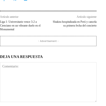
Artículo anterior
Artículo siguiente
Liga 1: Universitario vence 3-2 a
Shakira hospitalizada en Perú y cancela
Cienciano en un vibrante duelo en el
su primera fecha del concierto
Monumental
- Advertisement -
DEJA UNA RESPUESTA
Comentario: