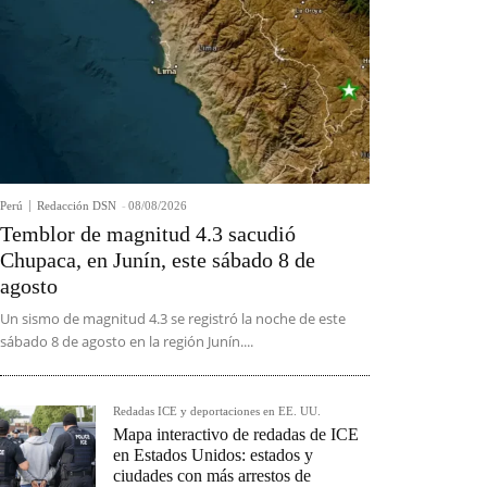
Perú
Redacción DSN
-
08/08/2026
Temblor de magnitud 4.3 sacudió
Chupaca, en Junín, este sábado 8 de
agosto
Un sismo de magnitud 4.3 se registró la noche de este
sábado 8 de agosto en la región Junín....
Redadas ICE y deportaciones en EE. UU.
Mapa interactivo de redadas de ICE
en Estados Unidos: estados y
ciudades con más arrestos de