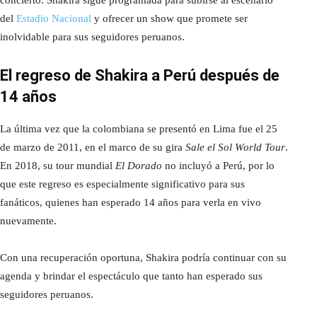
concierto. Shakira sigue programada para subirse al escenario
del
Estadio Nacional
y ofrecer un show que promete ser
inolvidable para sus seguidores peruanos.
El regreso de Shakira a Perú después de
14 años
La última vez que la colombiana se presentó en Lima fue el 25
de marzo de 2011, en el marco de su gira
Sale el Sol World Tour
.
En 2018, su tour mundial
El Dorado
no incluyó a Perú, por lo
que este regreso es especialmente significativo para sus
fanáticos, quienes han esperado 14 años para verla en vivo
nuevamente.
Con una recuperación oportuna, Shakira podría continuar con su
agenda y brindar el espectáculo que tanto han esperado sus
seguidores peruanos.