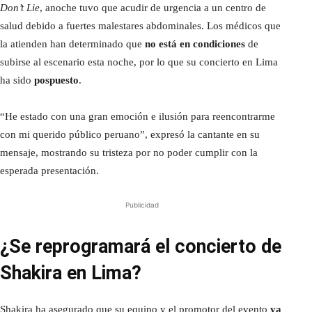
Don’t Lie
, anoche tuvo que acudir de urgencia a un centro de
salud debido a fuertes malestares abdominales. Los médicos que
la atienden han determinado que
no está en condiciones
de
subirse al escenario esta noche, por lo que su concierto en Lima
ha sido
pospuesto
.
“He estado con una gran emoción e ilusión para reencontrarme
con mi querido público peruano”, expresó la cantante en su
mensaje, mostrando su tristeza por no poder cumplir con la
esperada presentación.
Publicidad
¿Se reprogramará el concierto de
Shakira en Lima?
Shakira ha asegurado que su equipo y el promotor del evento
ya