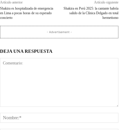
Artículo anterior
Artículo siguiente
Shakira es hospitalizada de emergencia
Shakira en Perú 2025: la cantante habría
en Lima a pocas horas de su esperado
salido de la Clínica Delgado en total
concierto
hermetismo
- Advertisement -
DEJA UNA RESPUESTA
Comentario:
Nombr