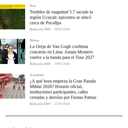
Perú
Temblor de magnitud 5.7 sacude la
región Ucayali: epicentro se ubicó
cerca de Pucallpa
Redacción DSN
-
30/07/2026
Música
La Oreja de Van Gogh confirma
concierto en Lima: Amaia Montero
vuelve a la banda para el Tour 2027
Redacción DSN
-
30/07/2026
Actualidad
¿A qué hora empieza la Gran Parada
Militar 2026? Horario oficial,
instituciones participantes, calles
cerradas y desvíos por Fiestas Patrias
Redacción DSN
-
27/07/2026