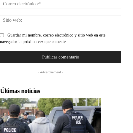
Corre
electr
Sitio
web:
Guardar mi nombre, correo electrónico y sitio web en este
navegador la próxima vez que comente.
- Advertisement -
Últimas noticias