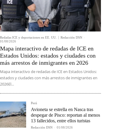
Redadas ICE y deportaciones en EE. UU.
Redacción DSN
-
01/08/2026
Mapa interactivo de redadas de ICE en
Estados Unidos: estados y ciudades con
más arrestos de inmigrantes en 2026
Mapa interactivo de redadas de ICE en Estados Unidos:
estados y ciudades con más arrestos de inmigrantes en
2026El...
Perú
Avioneta se estrella en Nasca tras
despegar de Pisco: reportan al menos
13 fallecidos, entre ellos turistas
Redacción DSN
-
01/08/2026