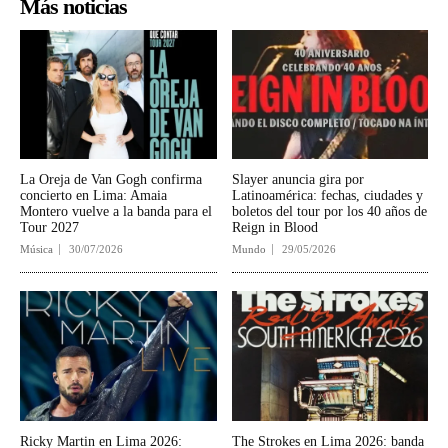
Más noticias
La Oreja de Van Gogh confirma
Slayer anuncia gira por
concierto en Lima: Amaia
Latinoamérica: fechas, ciudades y
Montero vuelve a la banda para el
boletos del tour por los 40 años de
Tour 2027
Reign in Blood
Música
30/07/2026
Mundo
29/05/2026
Ricky Martin en Lima 2026:
The Strokes en Lima 2026: banda