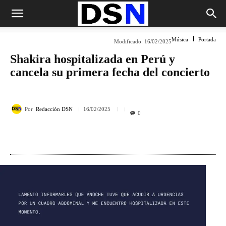
Música
Portada
Modificado:
16/02/2025
Shakira hospitalizada en Perú y
cancela su primera fecha del concierto
Por
Redacción DSN
16/02/2025
0