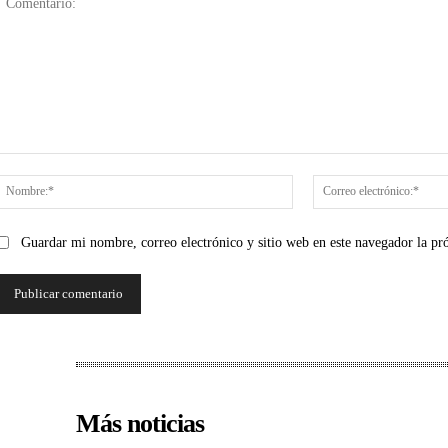
Comentario:
Nombre:*
Guardar mi nombre, correo electrónico y sitio web en este navegador la p
Más noticias