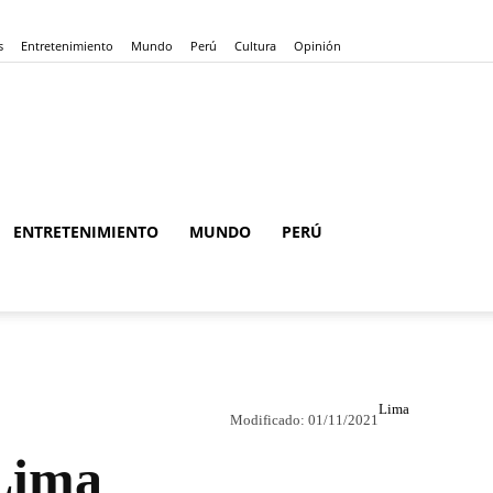
s
Entretenimiento
Mundo
Perú
Cultura
Opinión
ENTRETENIMIENTO
MUNDO
PERÚ
Lima
Modificado:
01/11/2021
 Lima