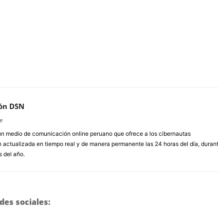
ón DSN
e
un medio de comunicación online peruano que ofrece a los cibernautas
 actualizada en tiempo real y de manera permanente las 24 horas del día, duran
s del año.
des sociales: