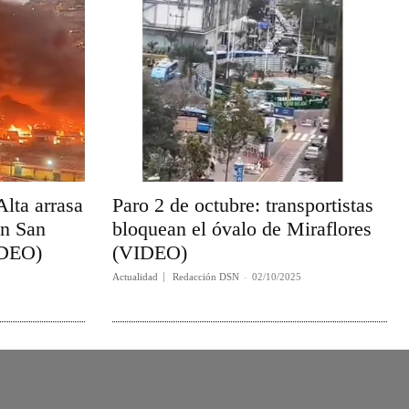
lta arrasa
Paro 2 de octubre: transportistas
en San
bloquean el óvalo de Miraflores
IDEO)
(VIDEO)
Actualidad
Redacción DSN
-
02/10/2025