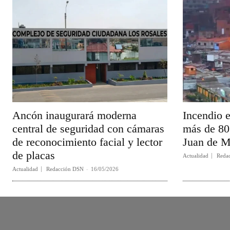
Ancón inaugurará moderna
Incendio 
central de seguridad con cámaras
más de 80
de reconocimiento facial y lector
Juan de M
de placas
Actualidad
Reda
Actualidad
Redacción DSN
-
16/05/2026