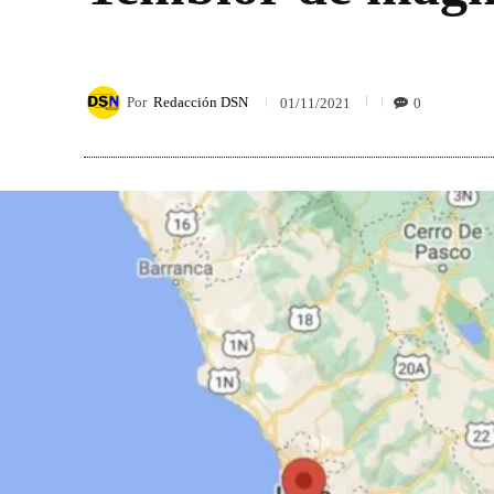
Por
Redacción DSN
0
01/11/2021