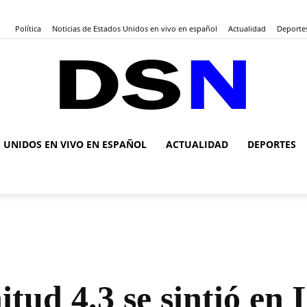
Política
Noticias de Estados Unidos en vivo en español
Actualidad
Deporte
S UNIDOS EN VIVO EN ESPAÑOL
ACTUALIDAD
DEPORTES
DSN
Noticias
tud 4.3 se sintió en