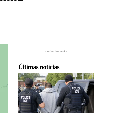
- Advertisement -
Últimas noticias