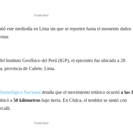
Publicidad
tió este mediodía en Lima sin que se reporten hasta el momento daños
ntar.
l Instituto Geofísico del Perú (IGP), el epicentro fue ubicado a 28
ca, provincia de Cañete, Lima.
 Sismológico Nacional
detalla que el movimiento telúrico ocurrió
a las 
ubicó a
50 kilómetros
bajo tierra. En Chilca, el temblor se sintió con
rcalli.
Publicidad