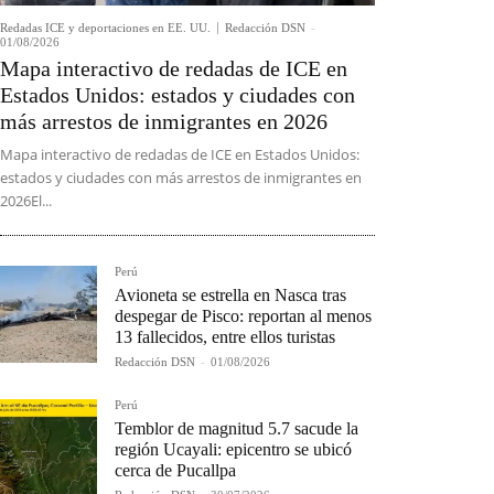
Redadas ICE y deportaciones en EE. UU.
Redacción DSN
-
01/08/2026
Mapa interactivo de redadas de ICE en
Estados Unidos: estados y ciudades con
más arrestos de inmigrantes en 2026
Mapa interactivo de redadas de ICE en Estados Unidos:
estados y ciudades con más arrestos de inmigrantes en
2026El...
Perú
Avioneta se estrella en Nasca tras
despegar de Pisco: reportan al menos
13 fallecidos, entre ellos turistas
Redacción DSN
-
01/08/2026
Perú
Temblor de magnitud 5.7 sacude la
región Ucayali: epicentro se ubicó
cerca de Pucallpa