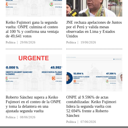
Keiko Fujimori gana la segunda
JNE rechaza apelaciones de Juntos
vuelta: ONPE culmina el conteo
por el Perú y valida mesas
al 100 % y confirma una ventaja
observadas en Lima y Estados
de 49,641 votos
Unidos
Política
29/06/2026
Política
19/06/2026
Roberto Sánchez supera a Keiko
ONPE al 9.596% de actas
Fujimori en el conteo de la ONPE
contabilizadas: Keiko Fujimori
y toma la delantera en una
lidera la segunda vuelta con
ajustada segunda vuelta
52.694% frente a Roberto
Sánchez
Política
08/06/2026
Política
07/06/2026