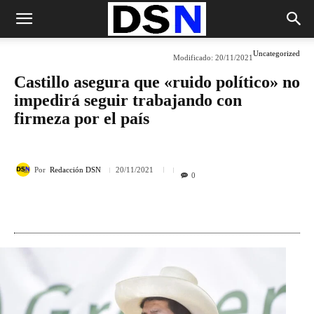
Uncategorized
Modificado:
20/11/2021
Castillo asegura que «ruido político» no
impedirá seguir trabajando con
firmeza por el país
Por
Redacción DSN
20/11/2021
0