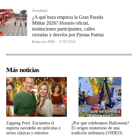
Actualidad
¿A qué hora empieza la Gran Parada
Militar 2026? Horario oficial,
instituciones participantes, calles
cerradas y desvíos por Fiestas Patrias
Redacción DSN
-
27/07/2026
Más noticias
Zapping Perú: Encuentra el
¿Por qué celebramos Halloween?
espíritu navideño en películas y
El origen misterioso de una
series clásicas y estrenos
tradición milenaria (VIDEO)