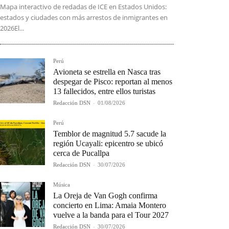
Mapa interactivo de redadas de ICE en Estados Unidos:
estados y ciudades con más arrestos de inmigrantes en
2026El...
Perú
Avioneta se estrella en Nasca tras
despegar de Pisco: reportan al menos
13 fallecidos, entre ellos turistas
Redacción DSN
-
01/08/2026
Perú
Temblor de magnitud 5.7 sacude la
región Ucayali: epicentro se ubicó
cerca de Pucallpa
Redacción DSN
-
30/07/2026
Música
La Oreja de Van Gogh confirma
concierto en Lima: Amaia Montero
vuelve a la banda para el Tour 2027
Redacción DSN
-
30/07/2026