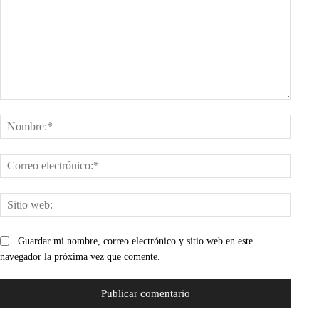
Comentario:
Nombr
Corre
electr
Sitio
web:
Guardar mi nombre, correo electrónico y sitio web en este
navegador la próxima vez que comente.