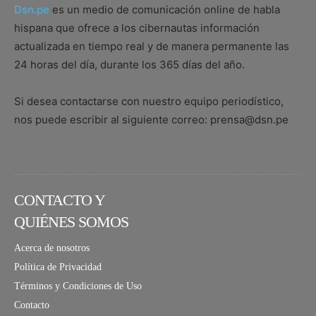
Dsn.pe
es un medio de comunicación online de habla
hispana que ofrece a los cibernautas información
actualizada en tiempo real y de manera permanente las
24 horas del día, durante los 365 días del año.
Si desea contactarse con nuestro equipo periodístico,
nos puede escribir al siguiente correo: prensa@dsn.pe
CONTACTO Y
QUIÉNES SOMOS
Acerca de nosotros
Política de Privacidad
Términos y Condiciones de Uso
Contacto