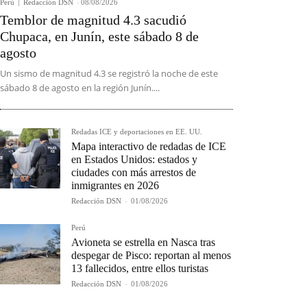
Perú
Redacción DSN
-
08/08/2026
Temblor de magnitud 4.3 sacudió
Chupaca, en Junín, este sábado 8 de
agosto
Un sismo de magnitud 4.3 se registró la noche de este
sábado 8 de agosto en la región Junín....
Redadas ICE y deportaciones en EE. UU.
Mapa interactivo de redadas de ICE
en Estados Unidos: estados y
ciudades con más arrestos de
inmigrantes en 2026
Redacción DSN
-
01/08/2026
Perú
Avioneta se estrella en Nasca tras
despegar de Pisco: reportan al menos
13 fallecidos, entre ellos turistas
Redacción DSN
-
01/08/2026