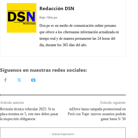
Redacción DSN
http://dsn.pe
Dsn.pe es un medio de comunicación online peruano
que ofrece a los cibernautas información actualizada en
tiempo real y de manera permanente las 24 horas del
día, durante los 365 días del año.
Síguenos en nuestras redes sociales:
Artículo anterior
Artículo siguiente
Revisión técnica vehicular 2025: Si tu
inDrive lanza campaña promocional en
placa termina en 5, este mes debes pasar
Perú con Yape: nuevos usuarios podrán
la inspección obligatoria
ganar hasta S/ 50
- Advertisement -