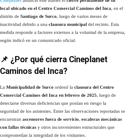
Cineplanet
anunció este martes el
cierre permanente de su
local ubicado en el Centro Comercial Caminos del Inca
, en el
distrito de
Santiago de Surco
, luego de varios meses de
inactividad debido a una
clausura municipal
del recinto. Esta
medida responde a factores externos a la voluntad de la empresa,
según indicó en un comunicado oficial.
📌 ¿Por qué cierra Cineplanet
Caminos del Inca?
La
Municipalidad de Surco
ordenó la
clausura del Centro
Comercial Caminos del Inca en febrero de 2025
, luego de
detectarse diversas deficiencias que ponían en riesgo la
seguridad de los asistentes. Entre las observaciones reportadas se
encuentran
ascensores fuera de servicio
,
escaleras mecánicas
con fallas técnicas
y otros inconvenientes estructurales que
comprometían la integridad de los visitantes.