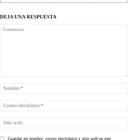
DEJA UNA RESPUESTA
Comentario:
Nombr
Corre
electr
Sitio
web:
Guardar mi nombre, correo electrónico y sitio web en este