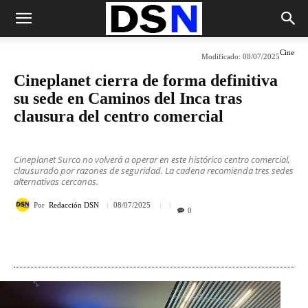
Cine
Modificado:
08/07/2025
Cineplanet cierra de forma definitiva
su sede en Caminos del Inca tras
clausura del centro comercial
Cineplanet Surco no volverá a operar en este histórico centro comercial,
clausurado por razones de seguridad. La cadena recomienda tres sedes
alternativas cercanas.
Por
Redacción DSN
08/07/2025
0