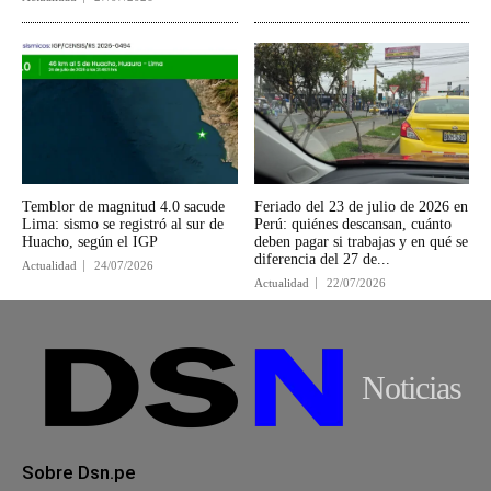
Temblor de magnitud 4.0 sacude
Feriado del 23 de julio de 2026 en
Lima: sismo se registró al sur de
Perú: quiénes descansan, cuánto
Huacho, según el IGP
deben pagar si trabajas y en qué se
diferencia del 27 de...
Actualidad
24/07/2026
Actualidad
22/07/2026
Noticias
Sobre Dsn.pe