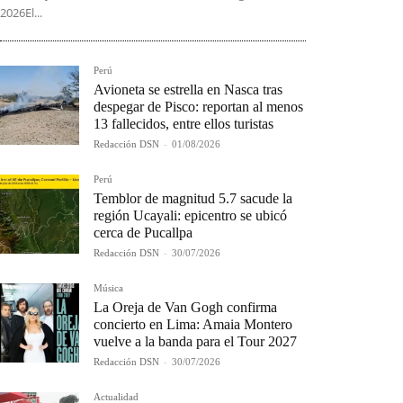
2026El...
Perú
Avioneta se estrella en Nasca tras
despegar de Pisco: reportan al menos
13 fallecidos, entre ellos turistas
Redacción DSN
-
01/08/2026
Perú
Temblor de magnitud 5.7 sacude la
región Ucayali: epicentro se ubicó
cerca de Pucallpa
Redacción DSN
-
30/07/2026
Música
La Oreja de Van Gogh confirma
concierto en Lima: Amaia Montero
vuelve a la banda para el Tour 2027
Redacción DSN
-
30/07/2026
Actualidad