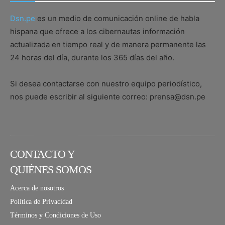
Dsn.pe
es un medio de comunicación online de habla
hispana que ofrece a los cibernautas información
actualizada en tiempo real y de manera permanente las
24 horas del día, durante los 365 días del año.
Si desea contactarse con nuestro equipo periodístico,
nos puede escribir al siguiente correo: prensa@dsn.pe
CONTACTO Y
QUIÉNES SOMOS
Acerca de nosotros
Política de Privacidad
Términos y Condiciones de Uso