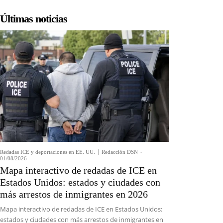
Últimas noticias
Redadas ICE y deportaciones en EE. UU.
Redacción DSN
-
01/08/2026
Mapa interactivo de redadas de ICE en
Estados Unidos: estados y ciudades con
más arrestos de inmigrantes en 2026
Mapa interactivo de redadas de ICE en Estados Unidos:
estados y ciudades con más arrestos de inmigrantes en