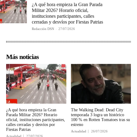
¿A qué hora empieza la Gran Parada
Militar 2026? Horario oficial,
instituciones participantes, calles
cerradas y desvíos por Fiestas Patrias
Redacción DSN
-
27/07/2026
Más noticias
¿A qué hora empieza la Gran
The Walking Dead: Dead City
Parada Militar 2026? Horario
temporada 3 logra un histórico
oficial, instituciones participantes,
100 % en Rotten Tomatoes tras su
calles cerradas y desvíos por
estreno
Fiestas Patrias
Actualidad
26/07/2026
Actualidad
27/07/2026