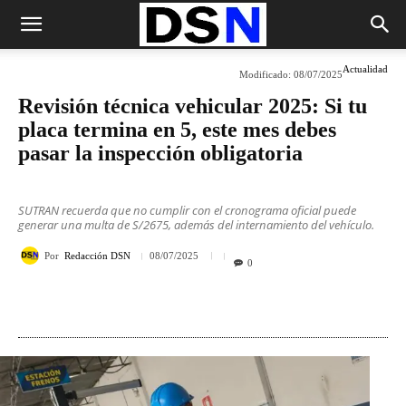
Actualidad
Modificado:
08/07/2025
Revisión técnica vehicular 2025: Si tu
placa termina en 5, este mes debes
pasar la inspección obligatoria
SUTRAN recuerda que no cumplir con el cronograma oficial puede
generar una multa de S/2675, además del internamiento del vehículo.
Por
Redacción DSN
08/07/2025
0