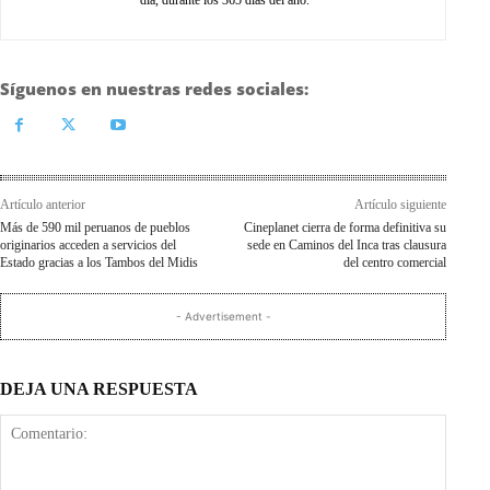
día, durante los 365 días del año.
Síguenos en nuestras redes sociales:
Artículo anterior
Artículo siguiente
Más de 590 mil peruanos de pueblos
Cineplanet cierra de forma definitiva su
originarios acceden a servicios del
sede en Caminos del Inca tras clausura
Estado gracias a los Tambos del Midis
del centro comercial
- Advertisement -
DEJA UNA RESPUESTA