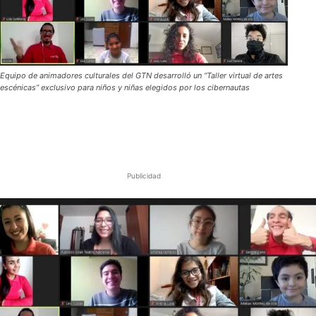
Equipo de animadores culturales del GTN desarrolló un “Taller virtual de artes
escénicas” exclusivo para niños y niñas elegidos por los cibernautas
Publicidad