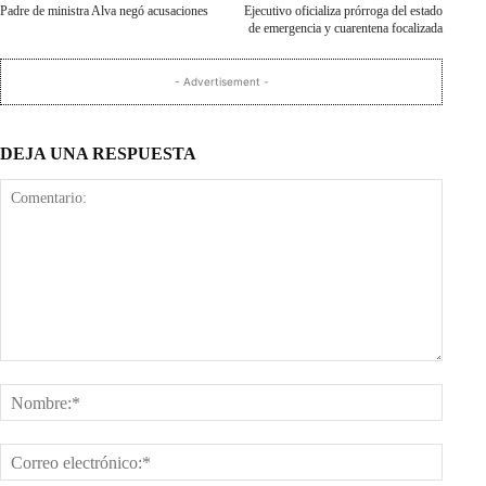
Padre de ministra Alva negó acusaciones
Ejecutivo oficializa prórroga del estado
de emergencia y cuarentena focalizada
- Advertisement -
DEJA UNA RESPUESTA
Comentario:
Nombr
Corre
electr