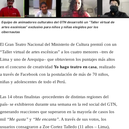
Equipo de animadores culturales del GTN desarrolló un “Taller virtual de
artes escénicas” exclusivo para niños y niñas elegidos por los
cibernautas
El Gran Teatro Nacional del Ministerio de Cultura premió con un
“Taller virtual de artes escénicas” a los cuatro menores –tres de
Lima y uno de Arequipa– que obtuvieron los puntajes más altos
en el concurso de creatividad
Yo hago teatro en casa
, realizado
a través de Facebook con la postulación de más de 70 niños,
niñas y adolescentes de todo el Perú.
Las 14 obras finalistas -procedentes de distintas regiones del
país- se exhibieron durante una semana en la red social del GTN,
generando reacciones que superaron en la mayoría de casos los
mil
“Me gusta”
y
“Me encanta”
. A través de sus votos, los
usuarios consagraron a Zoe Cortez Talledo (11 años – Lima),