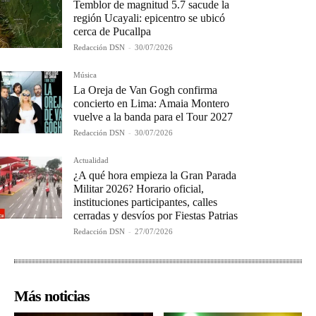
Temblor de magnitud 5.7 sacude la
región Ucayali: epicentro se ubicó
cerca de Pucallpa
Redacción DSN
-
30/07/2026
Música
La Oreja de Van Gogh confirma
concierto en Lima: Amaia Montero
vuelve a la banda para el Tour 2027
Redacción DSN
-
30/07/2026
Actualidad
¿A qué hora empieza la Gran Parada
Militar 2026? Horario oficial,
instituciones participantes, calles
cerradas y desvíos por Fiestas Patrias
Redacción DSN
-
27/07/2026
Más noticias