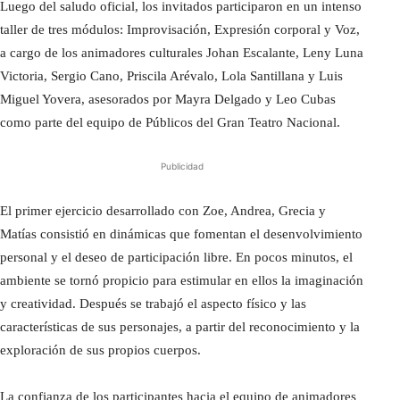
Luego del saludo oficial, los invitados participaron en un intenso
taller de tres módulos: Improvisación, Expresión corporal y Voz,
a cargo de los animadores culturales Johan Escalante, Leny Luna
Victoria, Sergio Cano, Priscila Arévalo, Lola Santillana y Luis
Miguel Yovera, asesorados por Mayra Delgado y Leo Cubas
como parte del equipo de Públicos del Gran Teatro Nacional.
Publicidad
El primer ejercicio desarrollado con Zoe, Andrea, Grecia y
Matías consistió en dinámicas que fomentan el desenvolvimiento
personal y el deseo de participación libre. En pocos minutos, el
ambiente se tornó propicio para estimular en ellos la imaginación
y creatividad. Después se trabajó el aspecto físico y las
características de sus personajes, a partir del reconocimiento y la
exploración de sus propios cuerpos.
La confianza de los participantes hacia el equipo de animadores