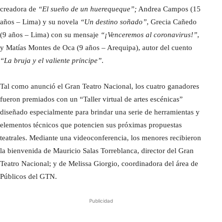
creadora de
“El sueño de un huerequeque”;
Andrea Campos (15
años – Lima) y su novela
“Un destino soñado”
, Grecia Cañedo
(9 años – Lima) con su mensaje
“¡Venceremos al coronavirus!”
,
y Matías Montes de Oca (9 años – Arequipa), autor del cuento
“La bruja y el valiente príncipe”
.
Tal como anunció el Gran Teatro Nacional, los cuatro ganadores
fueron premiados con un “Taller virtual de artes escénicas”
diseñado especialmente para brindar una serie de herramientas y
elementos técnicos que potencien sus próximas propuestas
teatrales. Mediante una videoconferencia, los menores recibieron
la bienvenida de Mauricio Salas Torreblanca, director del Gran
Teatro Nacional; y de Melissa Giorgio, coordinadora del área de
Públicos del GTN.
Publicidad