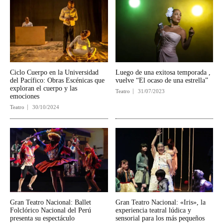
Ciclo Cuerpo en la Universidad
Luego de una exitosa temporada ,
del Pacífico: Obras Escénicas que
vuelve “El ocaso de una estrella”
exploran el cuerpo y las
Teatro
31/07/2023
emociones
Teatro
30/10/2024
Gran Teatro Nacional: Ballet
Gran Teatro Nacional: «Iris», la
Folclórico Nacional del Perú
experiencia teatral lúdica y
presenta su espectáculo
sensorial para los más pequeños