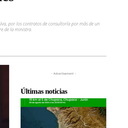
Alva, por los contratos de consultoría por más de un
e de la ministra.
- Advertisement -
Últimas noticias