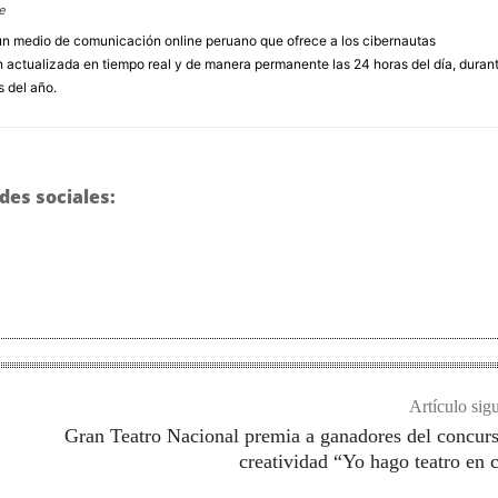
e
un medio de comunicación online peruano que ofrece a los cibernautas
 actualizada en tiempo real y de manera permanente las 24 horas del día, duran
s del año.
des sociales:
Artículo sig
Gran Teatro Nacional premia a ganadores del concur
creatividad “Yo hago teatro en 