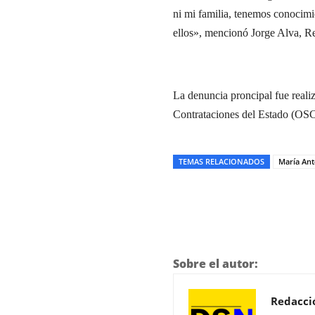
ni mi familia, tenemos conocimi
ellos», mencionó Jorge Alva, Re
La denuncia proncipal fue real
Contrataciones del Estado (OS
TEMAS RELACIONADOS
María Ant
Sobre el autor:
Redacci