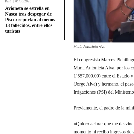
Perú
01/08/2026
Avioneta se estrella en
Nasca tras despegar de
Pisco: reportan al menos
13 fallecidos, entre ellos
turistas
María Antonieta Alva
El congresista Marcos Pichilingu
María Antonieta Alva, por los c
1’557,000,00) entre el Estado y
(Jorge Alva) y hermano, el pas
Irrigaciones (PSI) del Ministeri
Previamente, el padre de la min
«Quiero aclarar que me desvincu
momento ni recibo ingresos de s