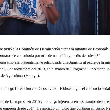
e pidió a la Comisión de Fiscalización citar a la ministra de Economía,
ontratos de consultoría por más de un millón y medio de soles (S/
 una empresa presuntamente relacionada directamente al padre de la min
ado 27 de noviembre del 2019, en el marco del Programa Subsectorial d
o de Agricultura (Minagri).
istra negó la relación con Geoservice – Hidroenergia, el consorcio seña
lé de la empresa en 2015 y no tengo injerencia en sus asuntos desde e
u empresa desde 2014. He iniciado un juicio que continúa en curso. Ni