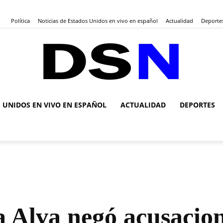
Política
Noticias de Estados Unidos en vivo en español
Actualidad
Deporte
S UNIDOS EN VIVO EN ESPAÑOL
ACTUALIDAD
DEPORTES
DSN
Noticias
a Alva negó acusacio