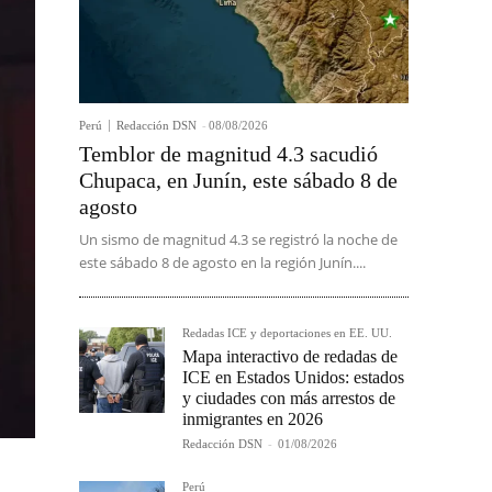
Perú
Redacción DSN
-
08/08/2026
Temblor de magnitud 4.3 sacudió
Chupaca, en Junín, este sábado 8 de
agosto
Un sismo de magnitud 4.3 se registró la noche de
este sábado 8 de agosto en la región Junín....
Redadas ICE y deportaciones en EE. UU.
Mapa interactivo de redadas de
ICE en Estados Unidos: estados
y ciudades con más arrestos de
inmigrantes en 2026
Redacción DSN
-
01/08/2026
Perú