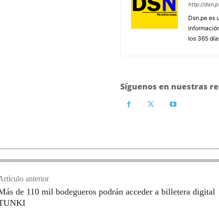
http://dsn.p
Dsn.pe es 
información
los 365 día
Síguenos en nuestras re
Artículo anterior
Más de 110 mil bodegueros podrán acceder a billetera digital
TUNKI