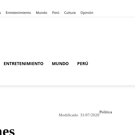
s
Entretenimiento
Mundo
Perú
Cultura
Opinión
ENTRETENIMIENTO
MUNDO
PERÚ
Política
Modificado:
31/07/2020
nes