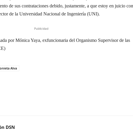
ento de sus contrataciones debido, justamente, a que estoy en juicio co
ctor de la Universidad Nacional de Ingeniería (UNI).
Publicidad
izada por Mónica Yaya, exfuncionaria del Organismo Supervisor de las
CE)
onieta Alva
ón DSN