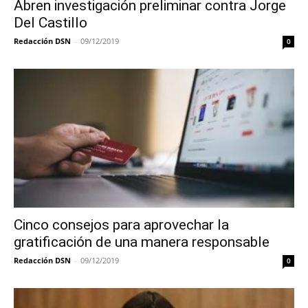
Abren investigación preliminar contra Jorge
Del Castillo
Redacción DSN
-
09/12/2019
0
Cinco consejos para aprovechar la
gratificación de una manera responsable
Redacción DSN
-
09/12/2019
0