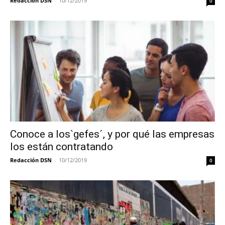
Redacción DSN
-
10/12/2019
0
Conoce a los`gefes´, y por qué las empresas
los están contratando
Redacción DSN
-
10/12/2019
0