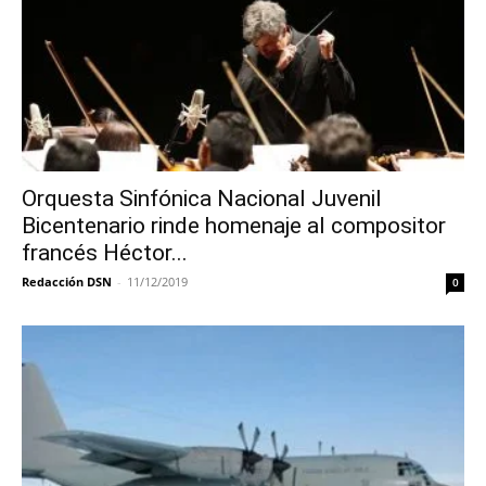
Orquesta Sinfónica Nacional Juvenil
Bicentenario rinde homenaje al compositor
francés Héctor...
Redacción DSN
-
11/12/2019
0