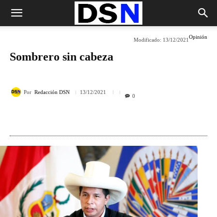
Opinión
Modificado:
13/12/2021
Sombrero sin cabeza
Por
Redacción DSN
13/12/2021
0