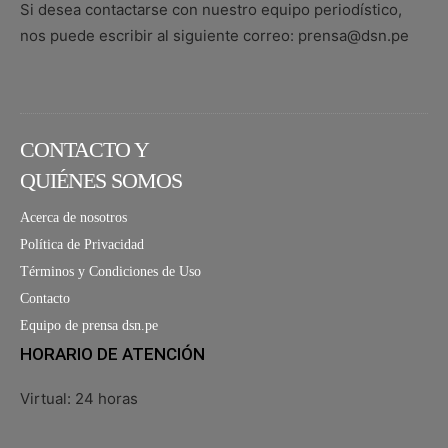
Si desea contactarse con nuestro equipo periodístico,
nos puede escribir al siguiente correo: prensa@dsn.pe
CONTACTO Y
QUIÉNES SOMOS
Acerca de nosotros
Política de Privacidad
Términos y Condiciones de Uso
Contacto
Equipo de prensa dsn.pe
HORARIO DE ATENCIÓN
Virtual: 24 horas