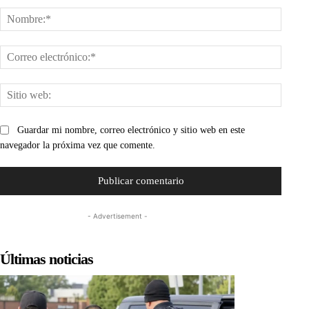
Nombr
Corre
electr
Sitio
web:
Guardar mi nombre, correo electrónico y sitio web en este
navegador la próxima vez que comente.
- Advertisement -
Últimas noticias