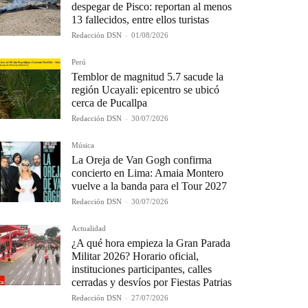
despegar de Pisco: reportan al menos
13 fallecidos, entre ellos turistas
Redacción DSN
-
01/08/2026
Perú
Temblor de magnitud 5.7 sacude la
región Ucayali: epicentro se ubicó
cerca de Pucallpa
Redacción DSN
-
30/07/2026
Música
La Oreja de Van Gogh confirma
concierto en Lima: Amaia Montero
vuelve a la banda para el Tour 2027
Redacción DSN
-
30/07/2026
Actualidad
¿A qué hora empieza la Gran Parada
Militar 2026? Horario oficial,
instituciones participantes, calles
cerradas y desvíos por Fiestas Patrias
Redacción DSN
-
27/07/2026