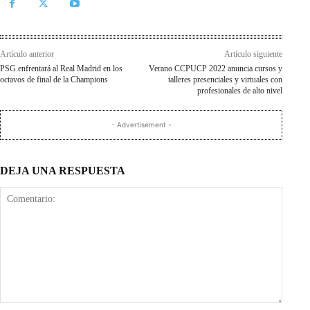
Artículo anterior
Artículo siguiente
PSG enfrentará al Real Madrid en los
Verano CCPUCP 2022 anuncia cursos y
octavos de final de la Champions
talleres presenciales y virtuales con
profesionales de alto nivel
- Advertisement -
DEJA UNA RESPUESTA
Comentario: