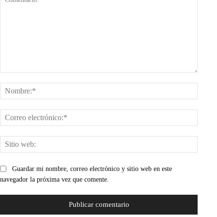
Comentario:
Nombr
Corre
electr
Sitio
web:
Guardar mi nombre, correo electrónico y sitio web en este
navegador la próxima vez que comente.