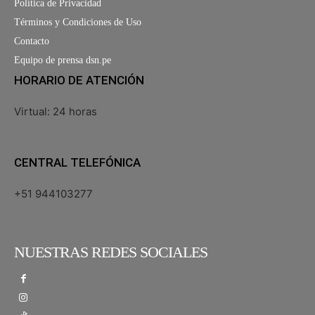
Política de Privacidad
Términos y Condiciones de Uso
Contacto
Equipo de prensa dsn.pe
HORARIO DE ATENCIÓN
Virtual: 24 horas
CENTRAL TELEFÓNICA
+51 944103277
NUESTRAS REDES SOCIALES