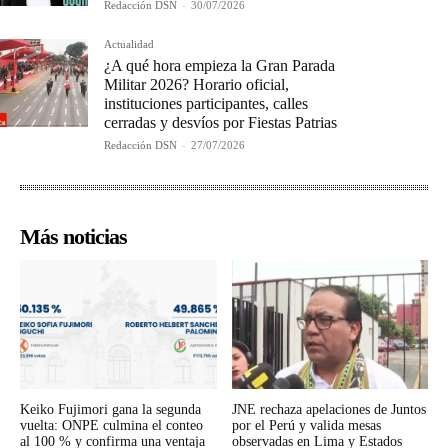
Redacción DSN
-
30/07/2026
Actualidad
¿A qué hora empieza la Gran Parada
Militar 2026? Horario oficial,
instituciones participantes, calles
cerradas y desvíos por Fiestas Patrias
Redacción DSN
-
27/07/2026
Más noticias
Keiko Fujimori gana la segunda
JNE rechaza apelaciones de Juntos
vuelta: ONPE culmina el conteo
por el Perú y valida mesas
al 100 % y confirma una ventaja
observadas en Lima y Estados