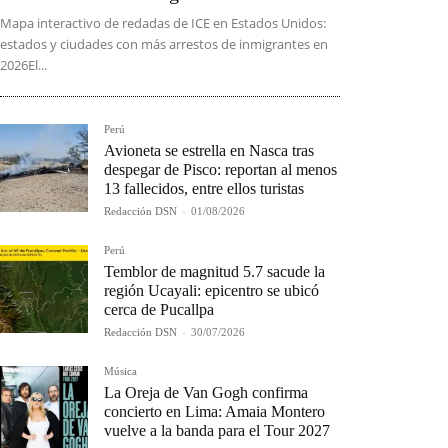
Mapa interactivo de redadas de ICE en Estados Unidos:
estados y ciudades con más arrestos de inmigrantes en
2026El...
Perú
Avioneta se estrella en Nasca tras
despegar de Pisco: reportan al menos
13 fallecidos, entre ellos turistas
Redacción DSN
-
01/08/2026
Perú
Temblor de magnitud 5.7 sacude la
región Ucayali: epicentro se ubicó
cerca de Pucallpa
Redacción DSN
-
30/07/2026
Música
La Oreja de Van Gogh confirma
concierto en Lima: Amaia Montero
vuelve a la banda para el Tour 2027