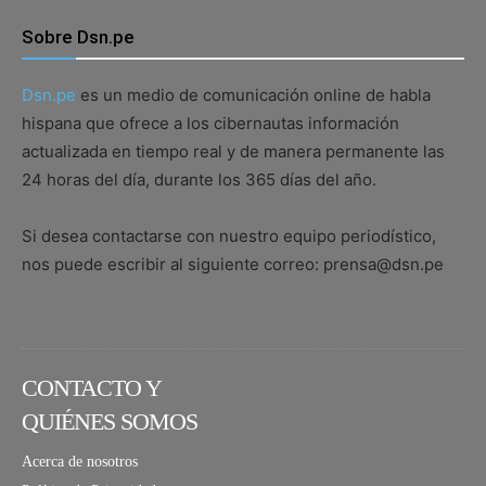
Sobre Dsn.pe
Dsn.pe
es un medio de comunicación online de habla
hispana que ofrece a los cibernautas información
actualizada en tiempo real y de manera permanente las
24 horas del día, durante los 365 días del año.
Si desea contactarse con nuestro equipo periodístico,
nos puede escribir al siguiente correo: prensa@dsn.pe
CONTACTO Y
QUIÉNES SOMOS
Acerca de nosotros