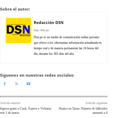
Sobre el autor:
Redacción DSN
http://dsn.pe
Dsn.pe es un medio de comunicación online peruano
que ofrece a los cibernautas información actualizada en
tiempo real y de manera permanente las 24 horas del
día, durante los 365 días del año.
Síguenos en nuestras redes sociales:
Artículo anterior
Artículo siguiente
Ingresa gratis a Caral, Áspero y Vichama
Huaico en Tacna: Número de fallecidos
este 1 de marzo
aumentó a 4