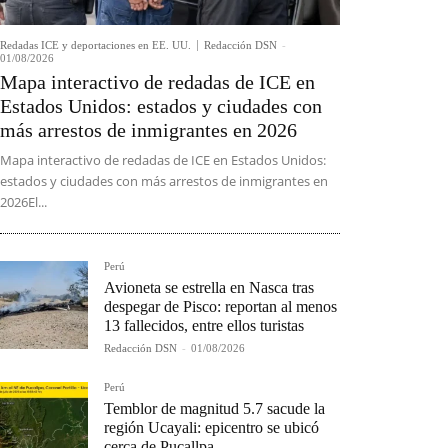
Redadas ICE y deportaciones en EE. UU.
Redacción DSN
-
01/08/2026
Mapa interactivo de redadas de ICE en
Estados Unidos: estados y ciudades con
más arrestos de inmigrantes en 2026
Mapa interactivo de redadas de ICE en Estados Unidos:
estados y ciudades con más arrestos de inmigrantes en
2026El...
Perú
Avioneta se estrella en Nasca tras
despegar de Pisco: reportan al menos
13 fallecidos, entre ellos turistas
Redacción DSN
-
01/08/2026
Perú
Temblor de magnitud 5.7 sacude la
región Ucayali: epicentro se ubicó
cerca de Pucallpa