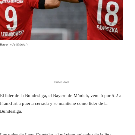
Bayern de Múnich
Publicidad
El líder de la Bundesliga, el Bayern de Múnich, venció por 5-2 al
Frankfurt a puerta cerrada y se mantiene como líder de la
Bundesliga.
Los goles de Leon Goretzka, el máximo goleador de la liga