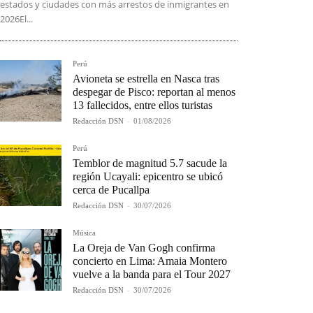
estados y ciudades con más arrestos de inmigrantes en
2026El...
Perú
Avioneta se estrella en Nasca tras
despegar de Pisco: reportan al menos
13 fallecidos, entre ellos turistas
Redacción DSN
-
01/08/2026
Perú
Temblor de magnitud 5.7 sacude la
región Ucayali: epicentro se ubicó
cerca de Pucallpa
Redacción DSN
-
30/07/2026
Música
La Oreja de Van Gogh confirma
concierto en Lima: Amaia Montero
vuelve a la banda para el Tour 2027
Redacción DSN
-
30/07/2026