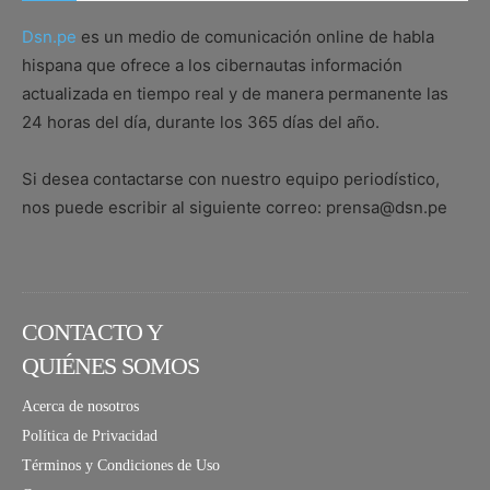
Dsn.pe
es un medio de comunicación online de habla
hispana que ofrece a los cibernautas información
actualizada en tiempo real y de manera permanente las
24 horas del día, durante los 365 días del año.
Si desea contactarse con nuestro equipo periodístico,
nos puede escribir al siguiente correo: prensa@dsn.pe
CONTACTO Y
QUIÉNES SOMOS
Acerca de nosotros
Política de Privacidad
Términos y Condiciones de Uso