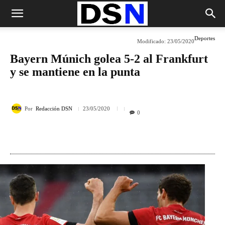
Deportes
Modificado:
23/05/2020
Bayern Múnich golea 5-2 al Frankfurt
y se mantiene en la punta
Por
Redacción DSN
23/05/2020
0