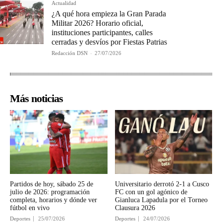
Actualidad
¿A qué hora empieza la Gran Parada
Militar 2026? Horario oficial,
instituciones participantes, calles
cerradas y desvíos por Fiestas Patrias
Redacción DSN
-
27/07/2026
Más noticias
Partidos de hoy, sábado 25 de
Universitario derrotó 2-1 a Cusco
julio de 2026: programación
FC con un gol agónico de
completa, horarios y dónde ver
Gianluca Lapadula por el Torneo
fútbol en vivo
Clausura 2026
Deportes
25/07/2026
Deportes
24/07/2026