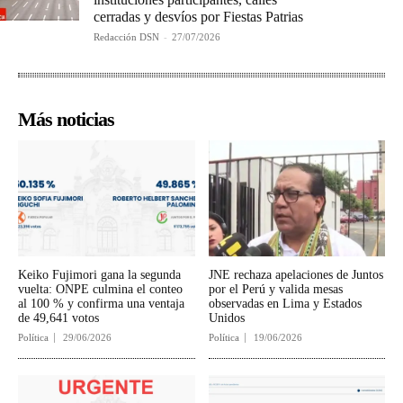
cerradas y desvíos por Fiestas Patrias
Redacción DSN
-
27/07/2026
Más noticias
Keiko Fujimori gana la segunda
JNE rechaza apelaciones de Juntos
vuelta: ONPE culmina el conteo
por el Perú y valida mesas
al 100 % y confirma una ventaja
observadas en Lima y Estados
de 49,641 votos
Unidos
Política
29/06/2026
Política
19/06/2026