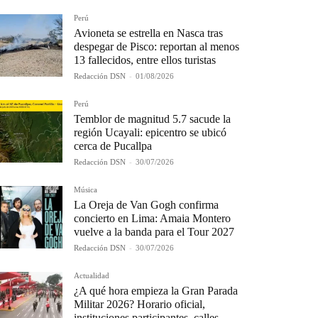
Perú
Avioneta se estrella en Nasca tras
despegar de Pisco: reportan al menos
13 fallecidos, entre ellos turistas
Redacción DSN
-
01/08/2026
Perú
Temblor de magnitud 5.7 sacude la
región Ucayali: epicentro se ubicó
cerca de Pucallpa
Redacción DSN
-
30/07/2026
Música
La Oreja de Van Gogh confirma
concierto en Lima: Amaia Montero
vuelve a la banda para el Tour 2027
Redacción DSN
-
30/07/2026
Actualidad
¿A qué hora empieza la Gran Parada
Militar 2026? Horario oficial,
instituciones participantes, calles