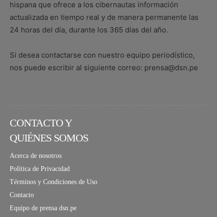
hispana que ofrece a los cibernautas información
actualizada en tiempo real y de manera permanente las
24 horas del día, durante los 365 días del año.
Si desea contactarse con nuestro equipo periodístico,
nos puede escribir al siguiente correo: prensa@dsn.pe
CONTACTO Y
QUIÉNES SOMOS
Acerca de nosotros
Política de Privacidad
Términos y Condiciones de Uso
Contacto
Equipo de prensa dsn.pe